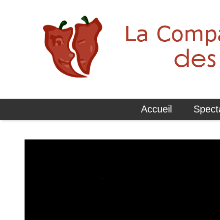
Accueil
Spect