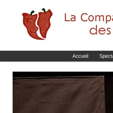
Accueil
Spect