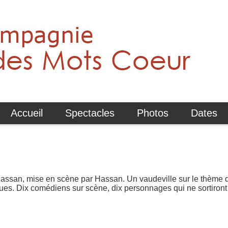
Accueil
Spectacles
Photos
Dates
!
assan, mise en scène par Hassan. Un vaudeville sur le thème d
ndues. Dix comédiens sur scène, dix personnages qui ne sortiron